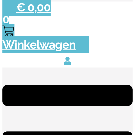
€
0,00
0
Winkelwagen