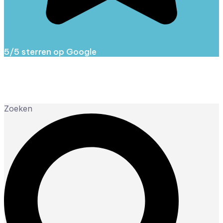
5/5 sterren op Google
Zoeken