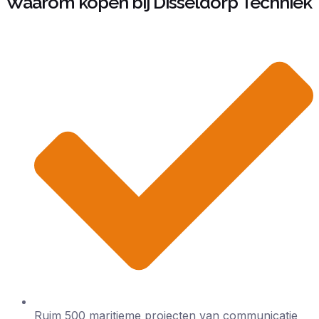
Waarom kopen bij Disseldorp Techniek
Ruim 500 maritieme projecten van communicatie