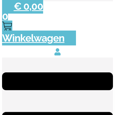
€
0,00
0
Winkelwagen