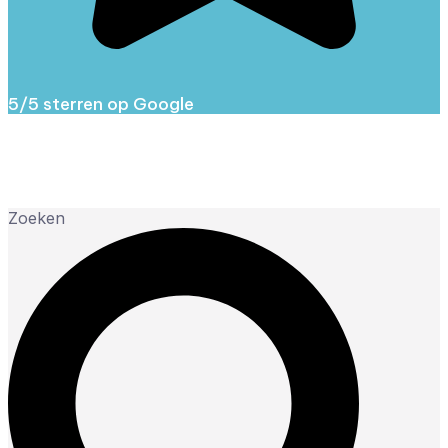
5/5 sterren op Google
Zoeken