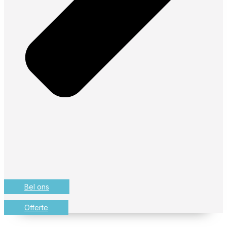
Bel ons
Offerte