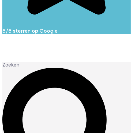
5/5 sterren op Google
Zoeken