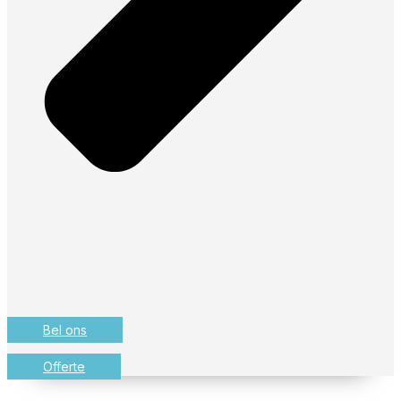
Bel ons
Offerte