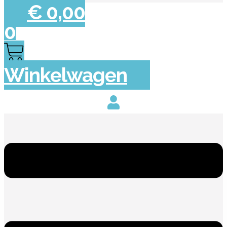
€
0,00
0
Winkelwagen